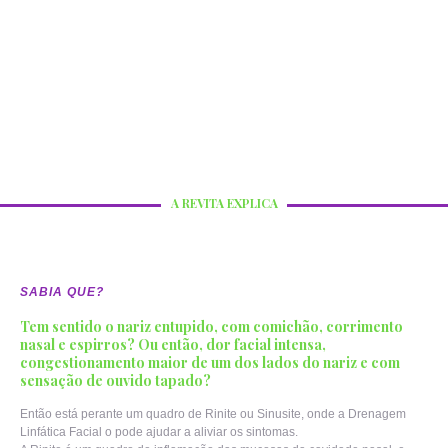
A REVITA EXPLICA
SABIA QUE?
Tem sentido o nariz entupido, com comichão, corrimento
nasal e espirros? Ou então, dor facial intensa,
congestionamento maior de um dos lados do nariz e com
sensação de ouvido tapado?
Então está perante um quadro de Rinite ou Sinusite, onde a Drenagem
Linfática Facial o pode ajudar a aliviar os sintomas.