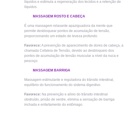
líquidos e estimula a regeneração dos tecidos e a retenção de
líquidos.
MASSAGEM ROSTO E CABEÇA
É uma massagem relaxante apaziguadora da mente que
permite desbloquear pontos de acumulação de tensão,
proporcionando um estado de leveza profundo.
Favorece:
A prevenção de aparecimento de dores de cabeça, a
chamada Cefaleia de Tensão, devido ao desbloqueio dos
pontos de acumulação de tensão muscular a nível da nuca e
pescoço.
MASSAGEM BARRIGA
Massagem estimulante e reguladora do trânsito intestinal,
equilíbrio do funcionamento do sistema digestivo.
Favorece:
Na prevenção e alívio do trânsito intestinal
obstruído, prisão de ventre, elimina a sensação de barriga
inchada e enfartamento do estômago.