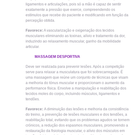
ligamentos e articulações, pois só a mão é capaz de sentir
exatamente a pressão que exerce, compreendendo os
estímulos que recebe do paciente e modificando em função da
percepção obtida.
Favorece:
A vascularização e oxigenação dos tecidos
musculares eliminando as toxinas, alívio e tratamento da dor,
induzindo ao relaxamento muscular, ganho da mobilidade
articular.
MASSAGEM DESPORTIVA
Deve ser realizada para prevenir lesões. Após a competição
serve para relaxar a musculatura que foi sobrecarregada. É
uma massagem que reúne um conjunto de técnicas que visam
a melhoria do tónus muscular e proporcionam o aumento da
performance física. Envolve a manipulação e reabilitação dos
tecidos moles do corpo, incluindo músculos, ligamentos e
tendões.
Favorece:
A diminuição das lesões e melhoria da consistência
do treino, a prevenção de lesões musculares e dos tendões, a
reabilitação total, evitando que os problemas agudos se tornem
crónicos, a redução dos espasmos musculares, promovendo a
restauração da fisiologia muscular, o alívio dos músculos em