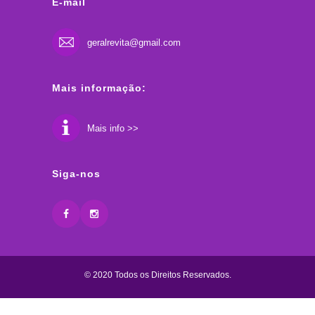
E-mail
geralrevita@gmail.com
Mais informação:
Mais info >>
Siga-nos
© 2020 Todos os Direitos Reservados.